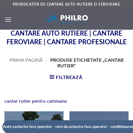
Skip
PRODUCATOR DE CANTARE AUTO RUTIERE SI FEROVIARE
to
content
CANTARE AUTO RUTIERE | CANTARE
FEROVIARE | CANTARE PROFESIONALE
PRIMA PAGINĂ
/
PRODUSE ETICHETATE „CANTAR
RUTIER”
FILTREAZĂ
cantar rutier pentru camioane
Auto-cantarire fara operator - cere detalii
cantarire fara operator - conditionarea