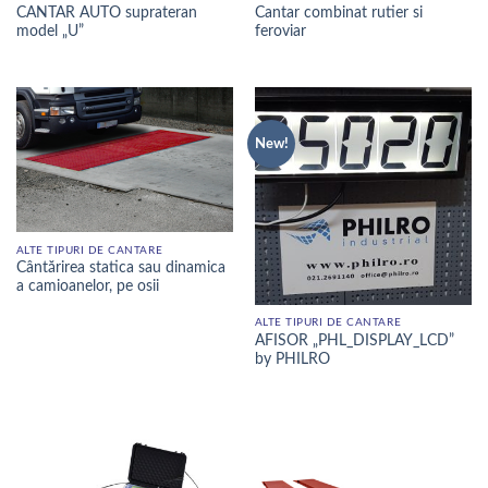
CANTAR AUTO suprateran
Cantar combinat rutier si
model „U”
feroviar
New!
ALTE TIPURI DE CANTARE
Cântărirea statica sau dinamica
a camioanelor, pe osii
ALTE TIPURI DE CANTARE
AFISOR „PHL_DISPLAY_LCD”
by PHILRO