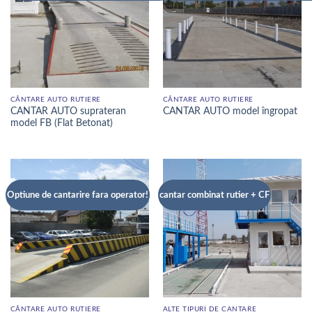
CÂNTARE AUTO RUTIERE
CÂNTARE AUTO RUTIERE
CANTAR AUTO suprateran
CANTAR AUTO model îngropat
model FB (Flat Betonat)
Optiune de cantarire fara operator!
cantar combinat rutier + CF
CÂNTARE AUTO RUTIERE
ALTE TIPURI DE CANTARE