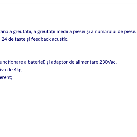
ă a greutății, a greutății medii a piesei și a numărului de piese.
 24 de taste și feedback acustic.
unctionare a bateriei) și adaptor de alimentare 230Vac.
va de 4kg.
erent;