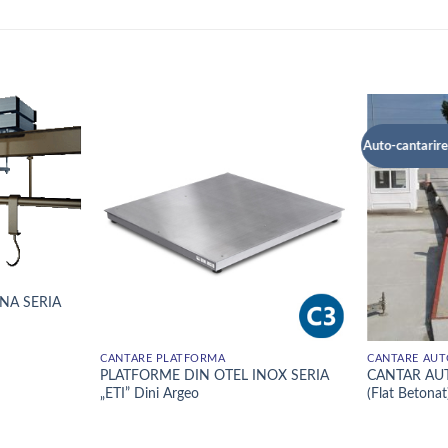
Auto-cantarire 
NA SERIA
CÂNTARE PLATFORMĂ
CÂNTARE AUT
PLATFORME DIN OTEL INOX SERIA
CANTAR AUT
„ETI” Dini Argeo
(Flat Betonat