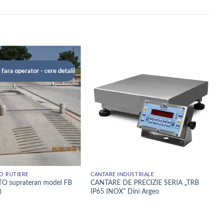
fara operator - cere detalii
O RUTIERE
CÂNTARE INDUSTRIALE
O suprateran model FB
CANTARE DE PRECIZIE SERIA „TRB
)
IP65 INOX” Dini Argeo