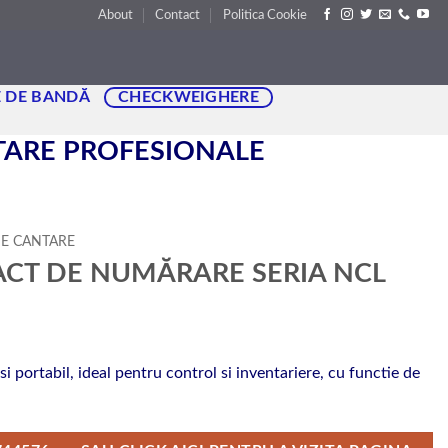
About
Contact
Politica Cookie
 DE BANDĂ
CHECKWEIGHERE
NTARE PROFESIONALE
DE CANTARE
CT DE NUMĂRARE SERIA NCL
portabil, ideal pentru control si inventariere, cu functie de