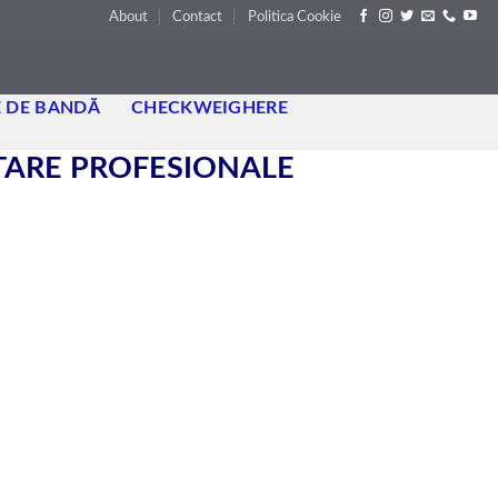
About
Contact
Politica Cookie
 DE BANDĂ
CHECKWEIGHERE
NTARE PROFESIONALE