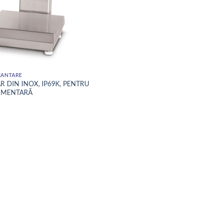
 CANTARE
 DIN INOX, IP69K, PENTRU
LIMENTARĂ