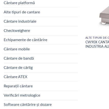
Cântare platformă
Alte tipuri de cantare
Cântare industriale
Checkweighere
ALTE TIPURI DE
Echipamente de cântărire
CW90X CANTAR
INDUSTRIA A
Cântare mobile
Cântare de bandă
Cântare de cârlig
Cântare ATEX
Reparații cântare
Verificări metrologice
Software cântărire și dozare