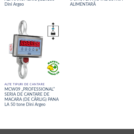
Dini Argeo
ALIMENTARĂ
ALTE TIPURI DE CANTARE
MCW09 „PROFESSIONAL”
SERIA DE CANTARE DE
MACARA (DE CÂRLIG) PANA
LA 50 tone Dini Argeo