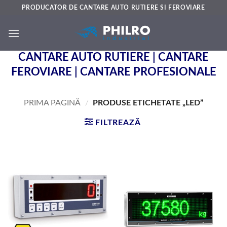
Skip
PRODUCATOR DE CANTARE AUTO RUTIERE SI FEROVIARE
to
content
CANTARE AUTO RUTIERE | CANTARE
FEROVIARE | CANTARE PROFESIONALE
PRIMA PAGINĂ
/
PRODUSE ETICHETATE „LED”
FILTREAZĂ