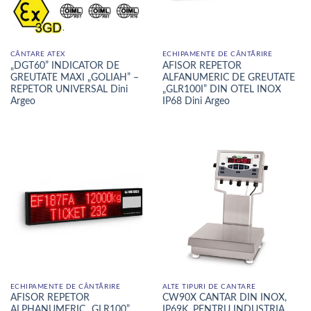
CÂNTARE ATEX
ECHIPAMENTE DE CÂNTĂRIRE
„DGT60” INDICATOR DE
AFISOR REPETOR
GREUTATE MAXI „GOLIAH” –
ALFANUMERIC DE GREUTATE
REPETOR UNIVERSAL Dini
„GLR100I” DIN OTEL INOX
Argeo
IP68 Dini Argeo
ECHIPAMENTE DE CÂNTĂRIRE
ALTE TIPURI DE CANTARE
AFISOR REPETOR
CW90X CANTAR DIN INOX,
ALPHANUMERIC „GLR100”
IP69K, PENTRU INDUSTRIA