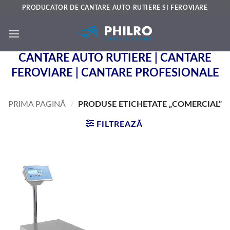
Skip
PRODUCATOR DE CANTARE AUTO RUTIERE SI FEROVIARE
to
content
CANTARE AUTO RUTIERE | CANTARE
FEROVIARE | CANTARE PROFESIONALE
PRIMA PAGINĂ
/
PRODUSE ETICHETATE „COMERCIAL”
FILTREAZĂ