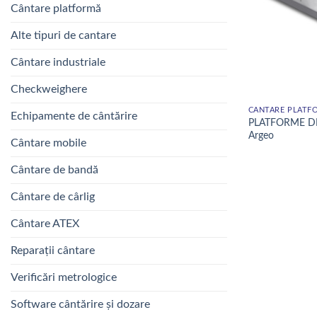
Cântare platformă
Alte tipuri de cantare
Cântare industriale
Checkweighere
CÂNTARE PLATF
Echipamente de cântărire
PLATFORME DIN
Argeo
Cântare mobile
Cântare de bandă
Cântare de cârlig
Cântare ATEX
Reparații cântare
Verificări metrologice
Software cântărire și dozare