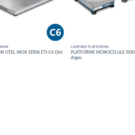
ORMĂ
CÂNTARE PLATFORMĂ
 OȚEL INOX SERIA ETI-C6 Dini
PLATFORME MONOCELULE SERIA 
Argeo