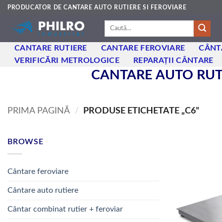
Skip
PRODUCATOR DE CANTARE AUTO RUTIERE SI FEROVIARE
to
Caută
content
după:
CANTARE RUTIERE
CANTARE FEROVIARE
CÂNT
VERIFICĂRI METROLOGICE
REPARAȚII CÂNTARE
CANTARE AUTO RUTI
PRIMA PAGINĂ
/
PRODUSE ETICHETATE „C6”
BROWSE
Cântare feroviare
Cântare auto rutiere
Cântar combinat rutier + feroviar