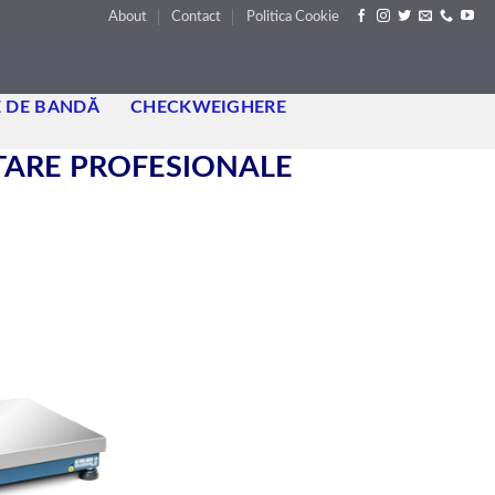
About
Contact
Politica Cookie
 DE BANDĂ
CHECKWEIGHERE
NTARE PROFESIONALE