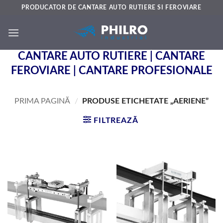
Skip
PRODUCATOR DE CANTARE AUTO RUTIERE SI FEROVIARE
to
content
CANTARE AUTO RUTIERE | CANTARE
FEROVIARE | CANTARE PROFESIONALE
PRIMA PAGINĂ
/
PRODUSE ETICHETATE „AERIENE”
FILTREAZĂ